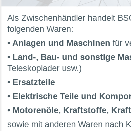
Als Zwischenhändler handelt BSG
folgenden Waren:
•
Anlagen und Maschinen
für 
•
Land-, Bau- und sonstige M
Teleskoplader usw.)
•
Ersatzteile
•
Elektrische Teile und Kompo
•
Motorenöle,
Kraftstoffe,
Kraft
sowie mit anderen Waren nach 